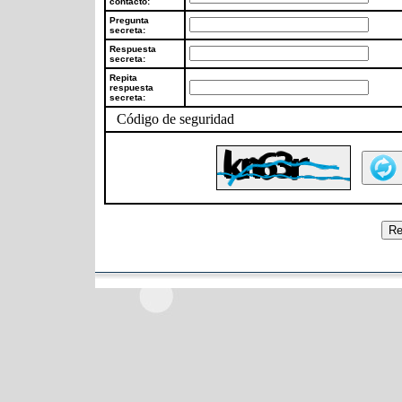
contacto:
Pregunta
secreta:
Respuesta
secreta:
Repita
respuesta
secreta:
Código de seguridad